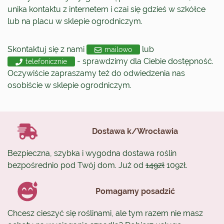
unika kontaktu z internetem i czai się gdzieś w szkółce
lub na placu w sklepie ogrodniczym.
Skontaktuj się z nami
lub
mailowo
- sprawdzimy dla Ciebie dostępność.
telefonicznie
Oczywiście zapraszamy też do odwiedzenia nas
osobiście w sklepie ogrodniczym.
Dostawa k/Wrocławia
Bezpieczna, szybka i wygodna dostawa roślin
bezpośrednio pod Twój dom. Już od
149zł
109zł.
Pomagamy posadzić
Chcesz cieszyć się roślinami, ale tym razem nie masz