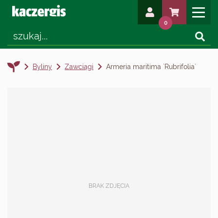
0
Byliny
Zawciągi
Armeria maritima `Rubrifolia`