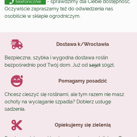
- sprawdzimy dla Ciebie dostępność.
telefonicznie
Oczywiście zapraszamy też do odwiedzenia nas
osobiście w sklepie ogrodniczym.
Dostawa k/Wrocławia
Bezpieczna, szybka i wygodna dostawa roślin
bezpośrednio pod Twój dom. Już od
149zł
109zł.
Pomagamy posadzić
Chcesz cieszyć się roślinami, ale tym razem nie masz
ochoty na wyciąganie szpadla? Dobierz usługę
sadzenia.
Opiekujemy się zielenią