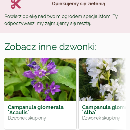
Opiekujemy się zielenią
Powierz opiekę nad twoim ogrodem specjalistom. Ty
odpoczywasz, my zajmujemy się resztą.
Zobacz inne dzwonki:
Campanula glomerata
Campanula glomer
`Acaulis`
`Alba`
Dzwonek skupiony
Dzwonek skupiony