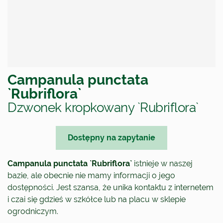
Campanula punctata
`Rubriflora`
Dzwonek kropkowany `Rubriflora`
Dostępny na zapytanie
Campanula punctata `Rubriflora`
istnieje w naszej
bazie, ale obecnie nie mamy informacji o jego
dostępności. Jest szansa, że unika kontaktu z internetem
i czai się gdzieś w szkółce lub na placu w sklepie
ogrodniczym.