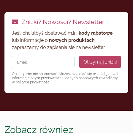
Zniżki? Nowości? Newsletter!
Jeśli chciałbyś dostawać m.in.
kody rabatowe
lub informacje o
nowych produktach
,
zapraszamy do zapisania się na newsletter.
Otrzymuj zniżki
Obiecujemy nie spamować. Możesz wypisać się w każdej chwili.
Informacje o tym przetwarzaniu danych osobowych zawarliśmy
w
polityce prywatności
.
Zobacz również