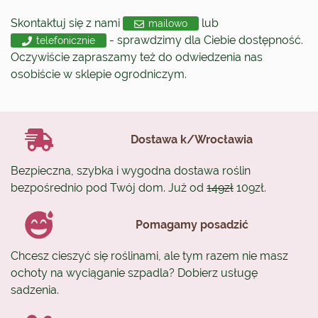
Skontaktuj się z nami
lub
mailowo
- sprawdzimy dla Ciebie dostępność.
telefonicznie
Oczywiście zapraszamy też do odwiedzenia nas
osobiście w sklepie ogrodniczym.
Dostawa k/Wrocławia
Bezpieczna, szybka i wygodna dostawa roślin
bezpośrednio pod Twój dom. Już od
149zł
109zł.
Pomagamy posadzić
Chcesz cieszyć się roślinami, ale tym razem nie masz
ochoty na wyciąganie szpadla? Dobierz usługę
sadzenia.