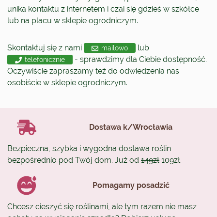
unika kontaktu z internetem i czai się gdzieś w szkółce
lub na placu w sklepie ogrodniczym.
Skontaktuj się z nami
lub
mailowo
- sprawdzimy dla Ciebie dostępność.
telefonicznie
Oczywiście zapraszamy też do odwiedzenia nas
osobiście w sklepie ogrodniczym.
Dostawa k/Wrocławia
Bezpieczna, szybka i wygodna dostawa roślin
bezpośrednio pod Twój dom. Już od
149zł
109zł.
Pomagamy posadzić
Chcesz cieszyć się roślinami, ale tym razem nie masz