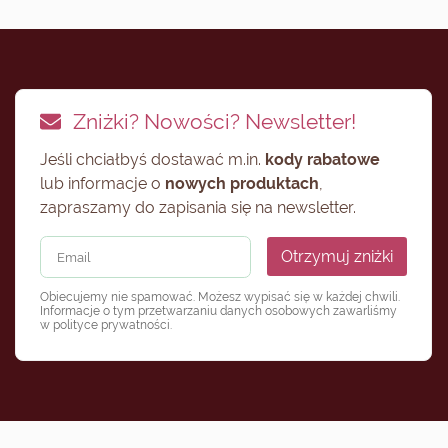
Zniżki? Nowości? Newsletter!
Jeśli chciałbyś dostawać m.in.
kody rabatowe
lub informacje o
nowych produktach
,
zapraszamy do zapisania się na newsletter.
Otrzymuj zniżki
Obiecujemy nie spamować. Możesz wypisać się w każdej chwili.
Informacje o tym przetwarzaniu danych osobowych zawarliśmy
w
polityce prywatności
.