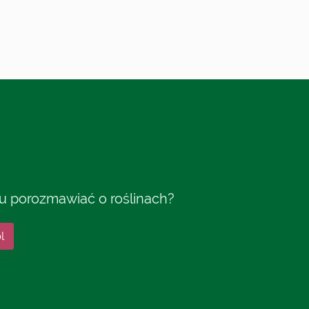
tu porozmawiać o roślinach?
l