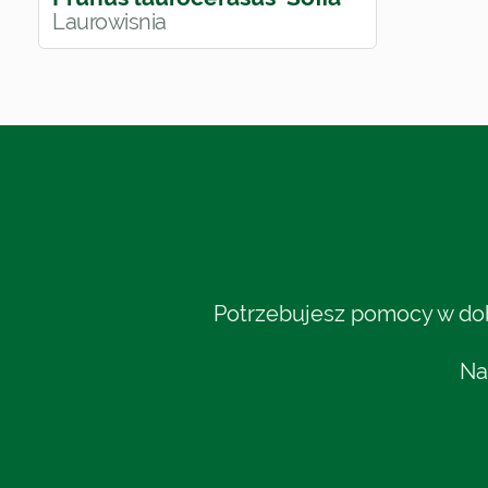
Laurowisnia
Potrzebujesz pomocy w dobo
Na