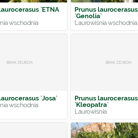
laurocerasus `ETNA
Prunus laurocerasus
`Genolia`
nia wschodnia
Laurowiśnia wschodnia
laurocerasus `Josa`
Prunus laurocerasus
`Kleopatra`
nia wschodnia
Laurowiśnia