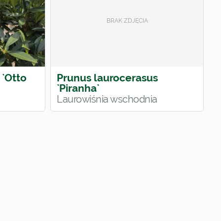
 `Otto
Prunus laurocerasus
`Piranha`
Laurowiśnia wschodnia