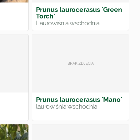
Prunus laurocerasus `Green
Torch`
Laurowiśnia wschodnia
Prunus laurocerasus `Mano`
laurowiśnia wschodnia