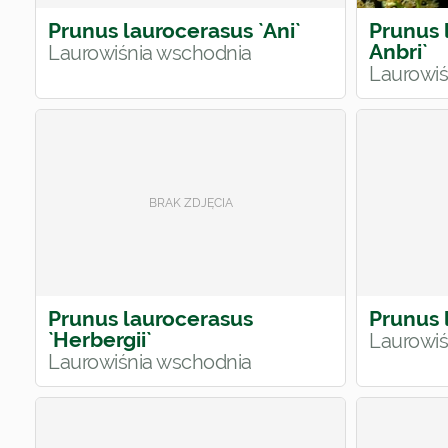
Prunus laurocerasus `Ani`
Prunus 
Anbri`
Laurowiśnia wschodnia
Laurowiś
Prunus laurocerasus
Prunus 
`Herbergii`
Laurowiś
Laurowiśnia wschodnia