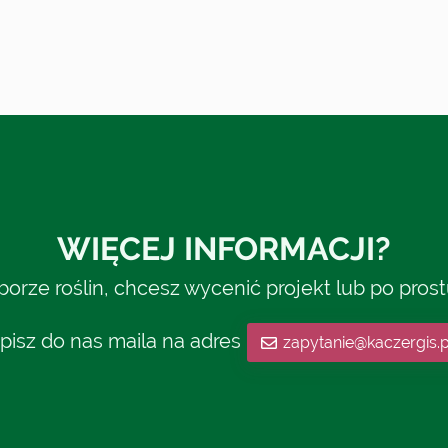
WIĘCEJ INFORMACJI?
rze roślin, chcesz wycenić projekt lub po pros
pisz do nas maila na adres
zapytanie@kaczergis.p